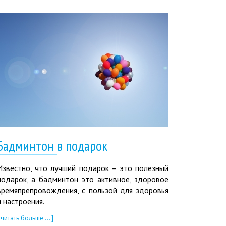
Бадминтон в подарок
Известно, что лучший подарок – это полезный
подарок, а бадминтон это активное, здоровое
времяпрепровождения, с пользой для здоровья
и настроения.
 читать больше ... ]