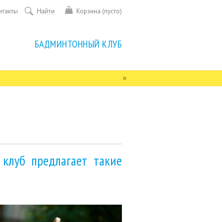
Форма
Поиск
нтакты
Корзина (пусто)
поиска
БАДМИНТОННЫЙ КЛУБ
✖
клуб предлагает такие