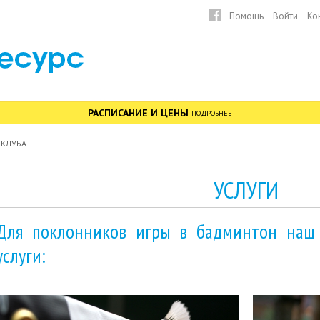
Перейти к
Помощь
Войти
Ко
основному
содержанию
РАСПИСАНИЕ И ЦЕНЫ
ПОДРОБНЕЕ
 КЛУБА
УСЛУГИ
Для поклонников игры в бадминтон наш 
услуги: