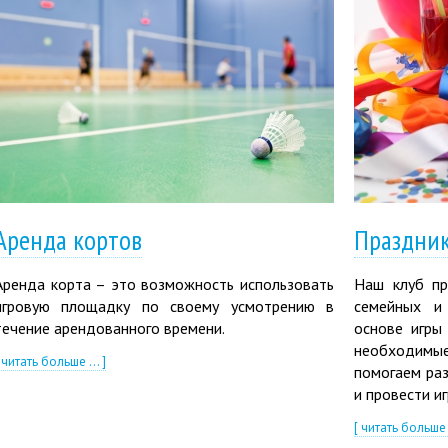
Аренда кортов
Праздник
Аренда корта – это возможность использовать
Наш клуб пр
игровую площадку по своему усмотрению в
семейных и
течение арендованного времени.
основе игры
необходимые
 читать больше ... ]
помогаем раз
и провести иг
[ читать больше .