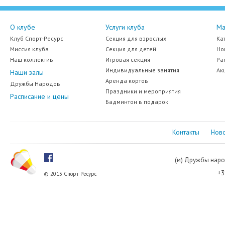
О клубе
Услуги клуба
Ма
Клуб Спорт-Ресурс
Секция для взрослых
Ка
Миссия клуба
Секция для детей
Но
Наш коллектив
Игровая секция
Ра
Индивидуальные занятия
Ак
Наши залы
Аренда кортов
Дружбы Народов
Праздники и мероприятия
Расписание и цены
Бадминтон в подарок
Контакты
Ново
(м) Дружбы наро
+3
© 2013 Спорт Ресурс