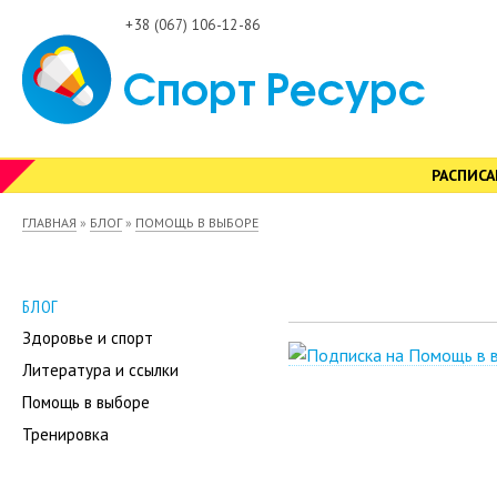
Пере
+38 (067) 106-12-86
осн
сод
РАСПИСА
Вы здесь
ГЛАВНАЯ
»
БЛОГ
»
ПОМОЩЬ В ВЫБОРЕ
БЛОГ
Здоровье и спорт
Литература и ссылки
Помощь в выборе
Тренировка